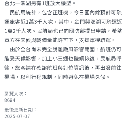
台北—澎湖另有1班放大機型。
民航局統計，包含正班機，今日國內線預計可疏
運旅客近1萬3千人次，其中，金門與澎湖可疏運近
1萬2千人次。民航局也已向國防部提出申請，希望
軍方在天候與戰備量能許可下，支援軍機疏運。
由於全台尚未完全脫離颱風影響範圍，航班仍可
能受天候影響，加上小三通也陸續恢復，民航局呼
籲，旅客請在確認航班與訂位資訊後，再出發前往
機場，以利行程規劃，同時避免在機場久候。
瀏覽人次：
8684
最後更新日期：
2025-07-07