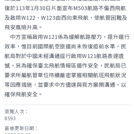
復於113年1月30日片面宣布M503航路不偏西飛航
及啟用W122、W123由西向東飛航，使航管困難及
飛安風險升高。
中方宣稱啟用W121係為緩解航路壓力，提升運行
效率，惟目前國際航空旅運尚未恢復疫前水準，民
航局對於中國未經溝通逕行啟用W121航路表達遺
憾，另為確保臺北飛航情報區運作安全，民航局已
要求所屬航管單位持續嚴密掌握相關航班飛航狀況
等因應措施，並要求中方儘速與我方展開溝通，以
確保飛航安全。
瀏覽人次：
8593
最後更新日期：