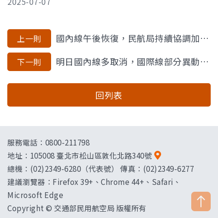
2025-07-07
國內線午後恢復，民航局持續協調加班機疏運旅客
上一則
明日國內線多取消，國際線部分異動，旅客留意航班資訊
下一則
回列表
服務電話：0800-211798
地址：
105008 臺北市松山區敦化北路340號
總機：(02)2349-6280（代表號） 傳真：(02)2349-6277
建議瀏覽器：Firefox 39+、Chrome 44+、Safari、
Microsoft Edge
Copyright © 交通部民用航空局 版權所有