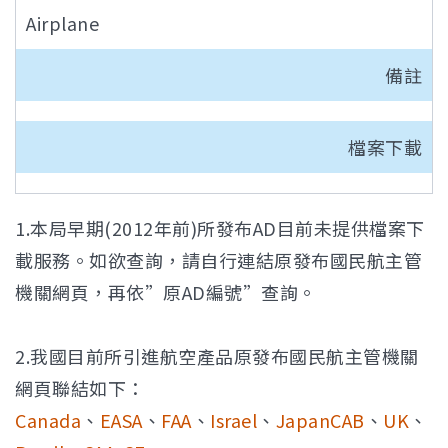
Airplane
備註
檔案下載
1.本局早期(2012年前)所發布AD目前未提供檔案下
載服務。如欲查詢，請自行連結原發布國民航主管
機關網頁，再依”原AD編號”查詢。
2.我國目前所引進航空產品原發布國民航主管機關
網頁聯結如下：
Canada
、
EASA
、
FAA
、
Israel
、
JapanCAB
、
UK
、