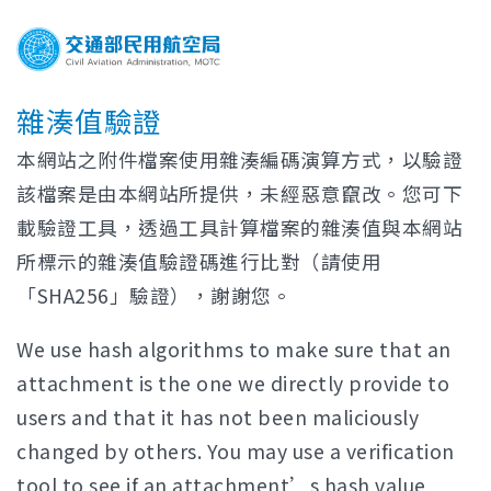
雜湊值驗證
本網站之附件檔案使用雜湊編碼演算方式，以驗證
該檔案是由本網站所提供，未經惡意竄改。您可下
載驗證工具，透過工具計算檔案的雜湊值與本網站
所標示的雜湊值驗證碼進行比對（請使用
「SHA256」驗證），謝謝您。
We use hash algorithms to make sure that an
attachment is the one we directly provide to
users and that it has not been maliciously
changed by others. You may use a verification
tool to see if an attachment’s hash value