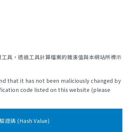
證工具，透過工具計算檔案的雜湊值與本網站所標示
nd that it has not been maliciously changed by
ication code listed on this website (please
證碼 (Hash Value)