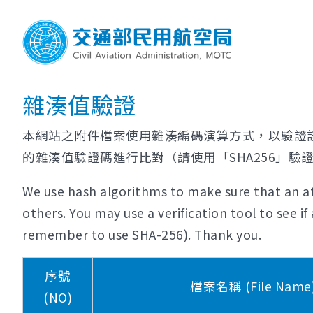
雜湊值驗證
本網站之附件檔案使用雜湊編碼演算方式，以驗證
的雜湊值驗證碼進行比對（請使用「SHA256」驗
We use hash algorithms to make sure that an at
others. You may use a verification tool to see 
remember to use SHA-256). Thank you.
序號
檔案名稱 (File Name
(NO)