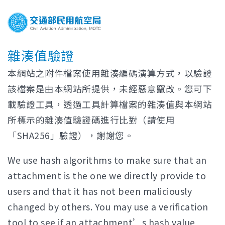
雜湊值驗證
本網站之附件檔案使用雜湊編碼演算方式，以驗證
該檔案是由本網站所提供，未經惡意竄改。您可下
載驗證工具，透過工具計算檔案的雜湊值與本網站
所標示的雜湊值驗證碼進行比對（請使用
「SHA256」驗證），謝謝您。
We use hash algorithms to make sure that an
attachment is the one we directly provide to
users and that it has not been maliciously
changed by others. You may use a verification
tool to see if an attachment’s hash value