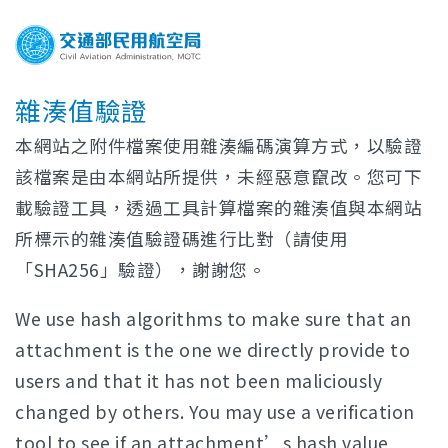
雜湊值驗證
本網站之附件檔案使用雜湊編碼演算方式，以驗證
該檔案是由本網站所提供，未經惡意竄改。您可下
載驗證工具，透過工具計算檔案的雜湊值與本網站
所標示的雜湊值驗證碼進行比對（請使用
「SHA256」驗證），謝謝您。
We use hash algorithms to make sure that an
attachment is the one we directly provide to
users and that it has not been maliciously
changed by others. You may use a verification
tool to see if an attachment’s hash value