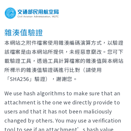
雜湊值驗證
本網站之附件檔案使用雜湊編碼演算方式，以驗證
該檔案是由本網站所提供，未經惡意竄改。您可下
載驗證工具，透過工具計算檔案的雜湊值與本網站
所標示的雜湊值驗證碼進行比對（請使用
「SHA256」驗證），謝謝您。
We use hash algorithms to make sure that an
attachment is the one we directly provide to
users and that it has not been maliciously
changed by others. You may use a verification
tool to see if an attachment’s hash value