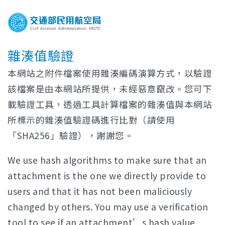
雜湊值驗證
本網站之附件檔案使用雜湊編碼演算方式，以驗證
該檔案是由本網站所提供，未經惡意竄改。您可下
載驗證工具，透過工具計算檔案的雜湊值與本網站
所標示的雜湊值驗證碼進行比對（請使用
「SHA256」驗證），謝謝您。
We use hash algorithms to make sure that an
attachment is the one we directly provide to
users and that it has not been maliciously
changed by others. You may use a verification
tool to see if an attachment’s hash value