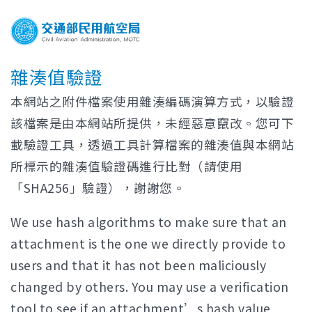
雜湊值驗證
本網站之附件檔案使用雜湊編碼演算方式，以驗證
該檔案是由本網站所提供，未經惡意竄改。您可下
載驗證工具，透過工具計算檔案的雜湊值與本網站
所標示的雜湊值驗證碼進行比對（請使用
「SHA256」驗證），謝謝您。
We use hash algorithms to make sure that an
attachment is the one we directly provide to
users and that it has not been maliciously
changed by others. You may use a verification
tool to see if an attachment’s hash value