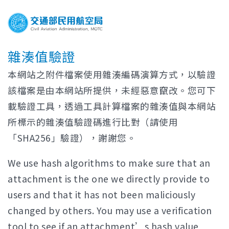
雜湊值驗證
本網站之附件檔案使用雜湊編碼演算方式，以驗證
該檔案是由本網站所提供，未經惡意竄改。您可下
載驗證工具，透過工具計算檔案的雜湊值與本網站
所標示的雜湊值驗證碼進行比對（請使用
「SHA256」驗證），謝謝您。
We use hash algorithms to make sure that an
attachment is the one we directly provide to
users and that it has not been maliciously
changed by others. You may use a verification
tool to see if an attachment’s hash value