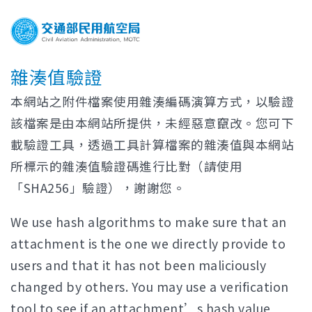
雜湊值驗證
本網站之附件檔案使用雜湊編碼演算方式，以驗證
該檔案是由本網站所提供，未經惡意竄改。您可下
載驗證工具，透過工具計算檔案的雜湊值與本網站
所標示的雜湊值驗證碼進行比對（請使用
「SHA256」驗證），謝謝您。
We use hash algorithms to make sure that an
attachment is the one we directly provide to
users and that it has not been maliciously
changed by others. You may use a verification
tool to see if an attachment’s hash value