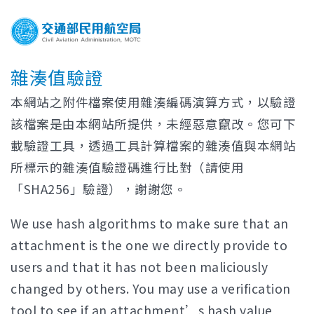
雜湊值驗證
本網站之附件檔案使用雜湊編碼演算方式，以驗證
該檔案是由本網站所提供，未經惡意竄改。您可下
載驗證工具，透過工具計算檔案的雜湊值與本網站
所標示的雜湊值驗證碼進行比對（請使用
「SHA256」驗證），謝謝您。
We use hash algorithms to make sure that an
attachment is the one we directly provide to
users and that it has not been maliciously
changed by others. You may use a verification
tool to see if an attachment’s hash value