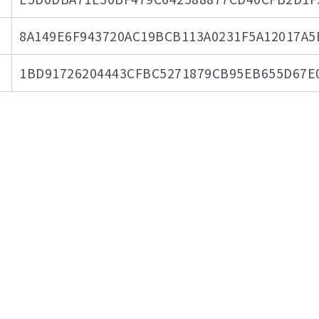
8A149E6F943720AC19BCB113A0231F5A12017A5
1BD91726204443CFBC5271879CB95EB655D67E