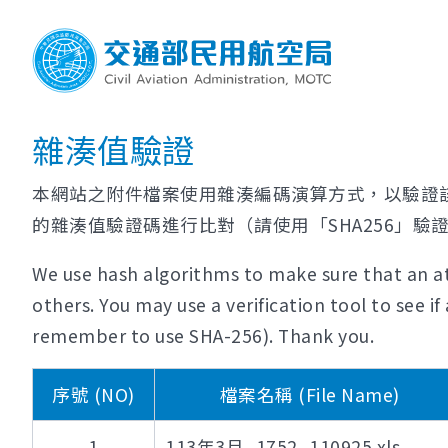
雜湊值驗證
本網站之附件檔案使用雜湊編碼演算方式，以驗證
的雜湊值驗證碼進行比對（請使用「SHA256」驗
We use hash algorithms to make sure that an at
others. You may use a verification tool to see 
remember to use SHA-256). Thank you.
序號 (NO)
檔案名稱 (File Name)
1
113年3月_1752_110925.xls