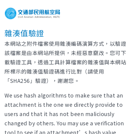
雜湊值驗證
本網站之附件檔案使用雜湊編碼演算方式，以驗證
該檔案是由本網站所提供，未經惡意竄改。您可下
載驗證工具，透過工具計算檔案的雜湊值與本網站
所標示的雜湊值驗證碼進行比對（請使用
「SHA256」驗證），謝謝您。
We use hash algorithms to make sure that an
attachment is the one we directly provide to
users and that it has not been maliciously
changed by others. You may use a verification
tool to see if an attachment’s hash value