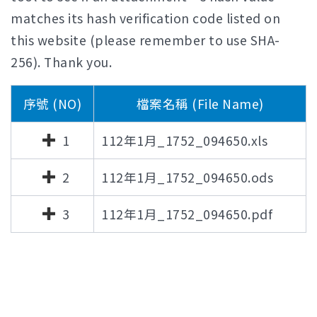
matches its hash verification code listed on
this website (please remember to use SHA-
256). Thank you.
序號 (NO)
檔案名稱 (File Name)
1
112年1月_1752_094650.xls
2
112年1月_1752_094650.ods
3
112年1月_1752_094650.pdf