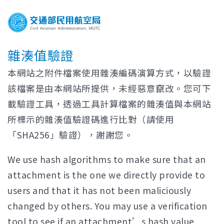
雜湊值驗證
本網站之附件檔案使用雜湊編碼演算方式，以驗證
該檔案是由本網站所提供，未經惡意竄改。您可下
載驗證工具，透過工具計算檔案的雜湊值與本網站
所標示的雜湊值驗證碼進行比對（請使用
「SHA256」驗證），謝謝您。
We use hash algorithms to make sure that an
attachment is the one we directly provide to
users and that it has not been maliciously
changed by others. You may use a verification
tool to see if an attachment’s hash value