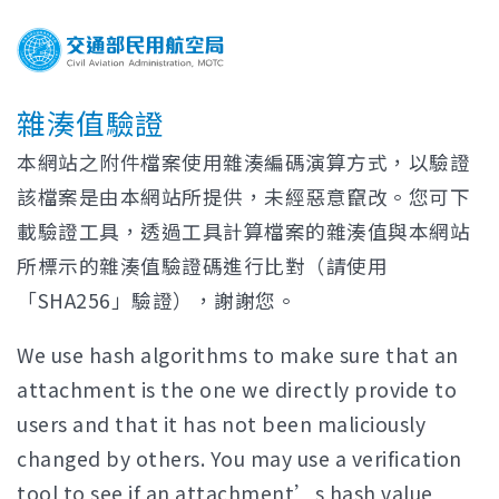
雜湊值驗證
本網站之附件檔案使用雜湊編碼演算方式，以驗證
該檔案是由本網站所提供，未經惡意竄改。您可下
載驗證工具，透過工具計算檔案的雜湊值與本網站
所標示的雜湊值驗證碼進行比對（請使用
「SHA256」驗證），謝謝您。
We use hash algorithms to make sure that an
attachment is the one we directly provide to
users and that it has not been maliciously
changed by others. You may use a verification
tool to see if an attachment’s hash value