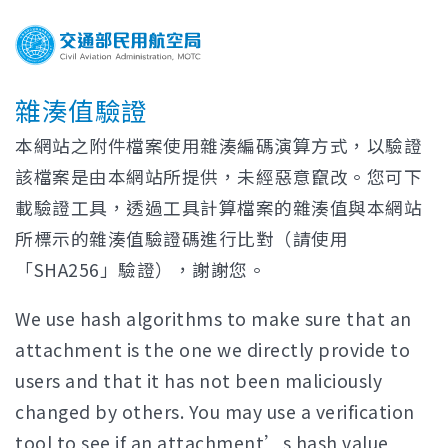
雜湊值驗證
本網站之附件檔案使用雜湊編碼演算方式，以驗證
該檔案是由本網站所提供，未經惡意竄改。您可下
載驗證工具，透過工具計算檔案的雜湊值與本網站
所標示的雜湊值驗證碼進行比對（請使用
「SHA256」驗證），謝謝您。
We use hash algorithms to make sure that an
attachment is the one we directly provide to
users and that it has not been maliciously
changed by others. You may use a verification
tool to see if an attachment’s hash value