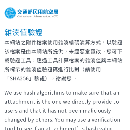
雜湊值驗證
本網站之附件檔案使用雜湊編碼演算方式，以驗證
該檔案是由本網站所提供，未經惡意竄改。您可下
載驗證工具，透過工具計算檔案的雜湊值與本網站
所標示的雜湊值驗證碼進行比對（請使用
「SHA256」驗證），謝謝您。
We use hash algorithms to make sure that an
attachment is the one we directly provide to
users and that it has not been maliciously
changed by others. You may use a verification
tool to see if an attachment’s hash value