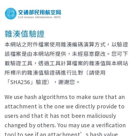
雜湊值驗證
本網站之附件檔案使用雜湊編碼演算方式，以驗證
該檔案是由本網站所提供，未經惡意竄改。您可下
載驗證工具，透過工具計算檔案的雜湊值與本網站
所標示的雜湊值驗證碼進行比對（請使用
「SHA256」驗證），謝謝您。
We use hash algorithms to make sure that an
attachment is the one we directly provide to
users and that it has not been maliciously
changed by others. You may use a verification
tool to see if an attachment’s hash value