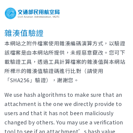
雜湊值驗證
本網站之附件檔案使用雜湊編碼演算方式，以驗證
該檔案是由本網站所提供，未經惡意竄改。您可下
載驗證工具，透過工具計算檔案的雜湊值與本網站
所標示的雜湊值驗證碼進行比對（請使用
「SHA256」驗證），謝謝您。
We use hash algorithms to make sure that an
attachment is the one we directly provide to
users and that it has not been maliciously
changed by others. You may use a verification
tool to see if an attachment’s hash value