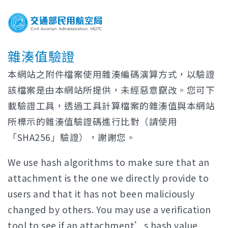
雜湊值驗證
本網站之附件檔案使用雜湊編碼演算方式，以驗證
該檔案是由本網站所提供，未經惡意竄改。您可下
載驗證工具，透過工具計算檔案的雜湊值與本網站
所標示的雜湊值驗證碼進行比對（請使用
「SHA256」驗證），謝謝您。
We use hash algorithms to make sure that an
attachment is the one we directly provide to
users and that it has not been maliciously
changed by others. You may use a verification
tool to see if an attachment’s hash value