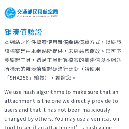
雜湊值驗證
本網站之附件檔案使用雜湊編碼演算方式，以驗證
該檔案是由本網站所提供，未經惡意竄改。您可下
載驗證工具，透過工具計算檔案的雜湊值與本網站
所標示的雜湊值驗證碼進行比對（請使用
「SHA256」驗證），謝謝您。
We use hash algorithms to make sure that an
attachment is the one we directly provide to
users and that it has not been maliciously
changed by others. You may use a verification
tool to see if an attachment’s hash value