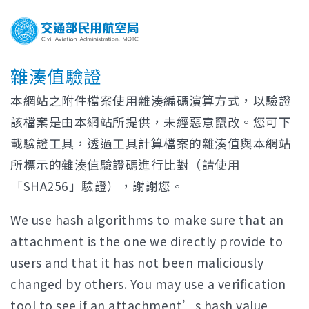
雜湊值驗證
本網站之附件檔案使用雜湊編碼演算方式，以驗證
該檔案是由本網站所提供，未經惡意竄改。您可下
載驗證工具，透過工具計算檔案的雜湊值與本網站
所標示的雜湊值驗證碼進行比對（請使用
「SHA256」驗證），謝謝您。
We use hash algorithms to make sure that an
attachment is the one we directly provide to
users and that it has not been maliciously
changed by others. You may use a verification
tool to see if an attachment’s hash value