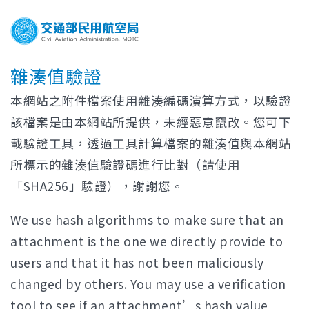
雜湊值驗證
本網站之附件檔案使用雜湊編碼演算方式，以驗證
該檔案是由本網站所提供，未經惡意竄改。您可下
載驗證工具，透過工具計算檔案的雜湊值與本網站
所標示的雜湊值驗證碼進行比對（請使用
「SHA256」驗證），謝謝您。
We use hash algorithms to make sure that an
attachment is the one we directly provide to
users and that it has not been maliciously
changed by others. You may use a verification
tool to see if an attachment’s hash value