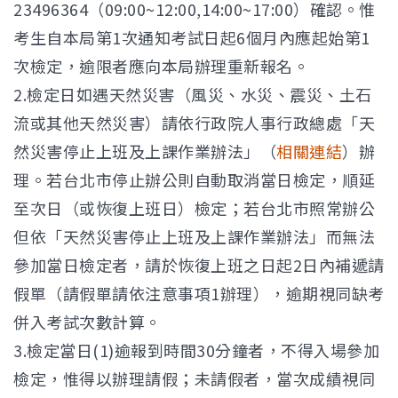
23496364（09:00~12:00,14:00~17:00）確認。惟
考生自本局第1次通知考試日起6個月內應起始第1
次檢定，逾限者應向本局辦理重新報名。
2.檢定日如遇天然災害（風災、水災、震災、土石
流或其他天然災害）請依行政院人事行政總處「天
然災害停止上班及上課作業辦法」（
相關連結
）辦
理。若台北市停止辦公則自動取消當日檢定，順延
至次日（或恢復上班日）檢定；若台北市照常辦公
但依「天然災害停止上班及上課作業辦法」而無法
參加當日檢定者，請於恢復上班之日起2日內補遞請
假單（請假單請依注意事項1辦理），逾期視同缺考
併入考試次數計算。
3.檢定當日(1)逾報到時間30分鐘者，不得入場參加
檢定，惟得以辦理請假；未請假者，當次成績視同