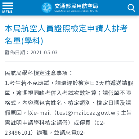
本局航空人員證照檢定申請人排考
名單(學科)
發佈日期：
2021-05-03
民航局學科檢定注意事項：
1.考生若不克應試，請最遲於檢定日3天前遞送請假
單，逾期視同缺考併入考試次數計算；請假單不限
格式，內容應包含姓名、檢定類別、檢定日期及請
假原因，以e-mail（test@mail.caa.gov.tw；主旨
需註明申請學科檢定請假）或傳真（02-
23496101）辦理，並請來電02-