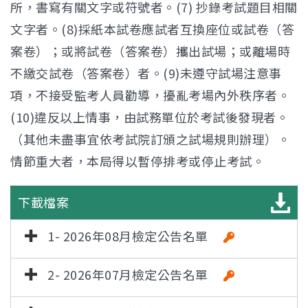
所，書寫有關文字或符號者。(7) 抄錄考試題目相關
文字者。(8)採紙本試卷應試者互換座位或試卷（答
案卷）；或將試卷（答案卷）攜出試場；或離場時
不繳交試卷（答案卷）者。(9)未遵守試場注意事
項，不接受監考人員勸導，擾亂考場內外秩序者。
(10)違反以上情事，由試務單位於考試後發現者。
（其他未盡事宜依考試院訂頒之試場規則辦理）。
情節重大者，本局得以暫停排考或停止考試。
下載檔案
1- 2026年08月檢定公告名單
2- 2026年07月檢定公告名單