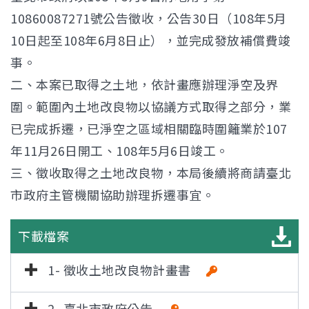
10860087271號公告徵收，公告30日（108年5月
10日起至108年6月8日止），並完成發放補償費竣
事。
二、本案已取得之土地，依計畫應辦理淨空及界
圍。範圍內土地改良物以協議方式取得之部分，業
已完成拆遷，已淨空之區域相關臨時圍籬業於107
年11月26日開工、108年5月6日竣工。
三、徵收取得之土地改良物，本局後續將商請臺北
市政府主管機關協助辦理拆遷事宜。
下載檔案
1- 徵收土地改良物計畫書
2- 臺北市政府公告